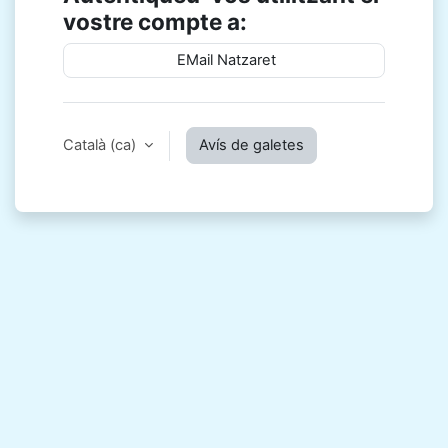
vostre compte a:
EMail Natzaret
Català ‎(ca)‎
Avís de galetes